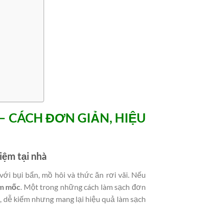
– CÁCH ĐƠN GIẢN, HIỆU
kiệm tại nhà
ới bụi bẩn, mồ hôi và thức ăn rơi vãi. Nếu
ấm mốc
. Một trong những cách làm sạch đơn
ẻ, dễ kiếm nhưng mang lại hiệu quả làm sạch