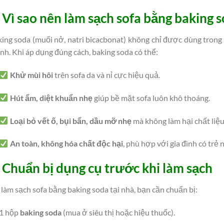
. Vì sao nên làm sạch sofa bằng baking 
ing soda (muối nở, natri bicacbonat) không chỉ được dùng trong
h. Khi áp dụng đúng cách, baking soda có thể:
Khử mùi hôi
trên sofa da và nỉ cực hiệu quả.
Hút ẩm, diệt khuẩn nhẹ
giúp bề mặt sofa luôn khô thoáng.
Loại bỏ vết ố, bụi bẩn, dầu mỡ nhẹ
mà không làm hại chất liệu
An toàn, không hóa chất độc hại
, phù hợp với gia đình có trẻ 
. Chuẩn bị dụng cụ trước khi làm sạch
làm sạch sofa bằng baking soda tại nhà, bạn cần chuẩn bị:
1 hộp
baking soda
(mua ở siêu thị hoặc hiệu thuốc).