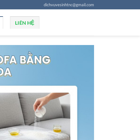
dichvuvesinhtnc@gmail.com
LIÊN HỆ