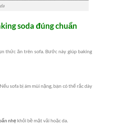
oda
aking soda đúng chuẩn
ụn thức ăn trên sofa. Bước này giúp baking
Nếu sofa bị ám mùi nặng, bạn có thể rắc dày
 bẩn nhẹ
khỏi bề mặt vải hoặc da.