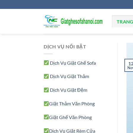
Skip
to
content
TRANG
DỊCH VỤ NỔI BẬT
Dịch Vụ Giặt Ghế Sofa
1
No
Dịch Vụ Giặt Thảm
Dịch Vụ Giặt Đệm
Giặt Thảm Văn Phòng
Giặt Ghế Văn Phòng
Dịch Vụ Giặt Rèm Cửa