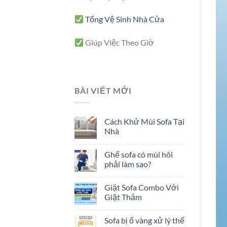
Tổng Vệ Sinh Nhà Cửa
Giúp Việc Theo Giờ
BÀI VIẾT MỚI
Cách Khử Mùi Sofa Tại
Nhà
Ghế sofa có mùi hôi
phải làm sao?
Giặt Sofa Combo Với
Giặt Thảm
Sofa bị ố vàng xử lý thế