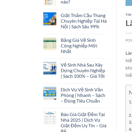
nào?
Giặt Thảm Cầu Thang
TIN
L
Chuyên Nghiệp Tại Hà
Nội | Sạch Sâu 99%
Bảng Giá Vệ Sinh
PO
Công Nghiệp Mới
Nhất
Là
hiệ
Vệ Sinh Nhà Sau Xây
kh
Dựng Chuyên Nghiệp
hiệ
| Sạch 100% – Giá Tốt
Dịch Vụ Vệ Sinh Văn
N
Phòng | Nhanh – Sạch
– Đúng Tiêu Chuẩn
Báo Giá Giặt Đệm Tại
Nhà 2025 | Dịch Vụ
Giặt Đệm Uy Tín – Giá
Rẻ