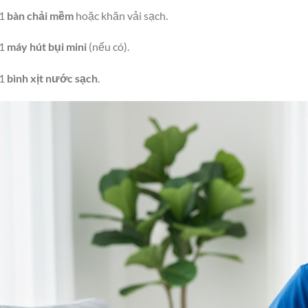
1
bàn chải mềm
hoặc khăn vải sạch.
1
máy hút bụi mini
(nếu có).
1
bình xịt nước sạch
.