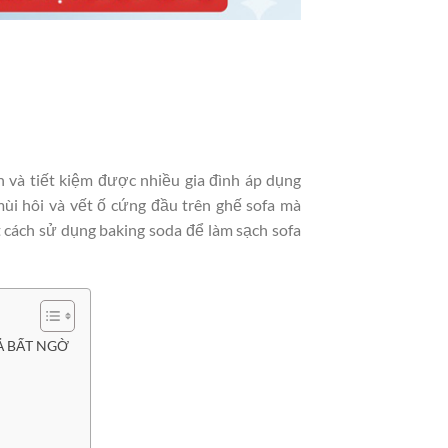
 và tiết kiệm được nhiều gia đình áp dụng
 mùi hôi và vết ố cứng đầu trên ghế sofa mà
t cách sử dụng baking soda để làm sạch sofa
Ả BẤT NGỜ