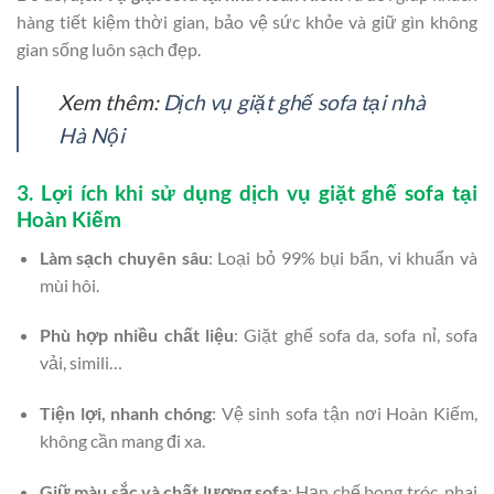
hàng tiết kiệm thời gian, bảo vệ sức khỏe và giữ gìn không
gian sống luôn sạch đẹp.
Xem thêm:
Dịch vụ giặt ghế sofa tại nhà
Hà Nội
3. Lợi ích khi sử dụng dịch vụ giặt ghế sofa tại
Hoàn Kiếm
Làm sạch chuyên sâu
: Loại bỏ 99% bụi bẩn, vi khuẩn và
mùi hôi.
Phù hợp nhiều chất liệu
: Giặt ghế sofa da, sofa nỉ, sofa
vải, simili…
Tiện lợi, nhanh chóng
: Vệ sinh sofa tận nơi Hoàn Kiếm,
không cần mang đi xa.
Giữ màu sắc và chất lượng sofa
: Hạn chế bong tróc, phai