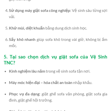
Sử dụng máy giặt sofa công nghiệp
: Vệ sinh sâu từng sợi
vải.
Khử mùi, diệt khuẩn
bằng dung dịch sinh học.
Sấy khô nhanh
giúp sofa khô trong vài giờ, không bị ẩm
mốc.
5. Tại sao chọn dịch vụ giặt sofa của Vệ Sinh
TNC?
Kinh nghiệm lâu năm
trong vệ sinh sofa tận nơi.
Máy móc hiện đại – hóa chất an toàn
nhập khẩu.
Phục vụ đa dạng
: giặt ghế sofa văn phòng, giặt sofa gia
đình, giặt ghế hội trường.