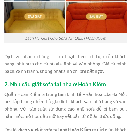
Dịch Vụ Giặt Ghế Sofa Tại Quận Hoàn Kiếm
Dịch vụ nhanh chóng – linh hoạt theo lịch hẹn của khách
hàng, phù hợp cho cả hộ gia đình và văn phòng. Giá cả minh
bạch, cạnh tranh, không phát sinh chi phí bất ngờ.
2. Nhu cầu giặt sofa tại nhà ở Hoàn Kiếm
Quận Hoàn Kiếm là trung tâm kinh tế – văn hóa của Hà Nội,
nơi tập trung nhiều hộ gia đình, khách sạn, nhà hàng và văn
phòng. Với tần suất sử dụng cao, ghế sofa dễ bị bám bụi,
nấm mốc, mồ hôi, dầu mỡ hay vết bẩn từ đồ ăn thức uống.
Do đó,
dịch vụ giặt sofa tại nhà Hoàn Kiếm
ra đời giúp khách