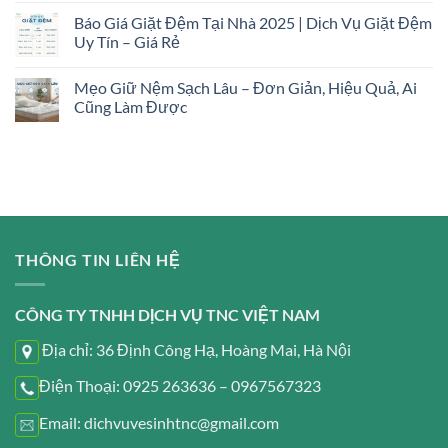
Báo Giá Giặt Đệm Tại Nhà 2025 | Dịch Vụ Giặt Đệm
Uy Tín – Giá Rẻ
Mẹo Giữ Nệm Sạch Lâu – Đơn Giản, Hiệu Quả, Ai
Cũng Làm Được
THÔNG TIN LIÊN HỆ
CÔNG TY TNHH DỊCH VỤ TNC VIỆT NAM
Địa chỉ: 36 Định Công Hạ, Hoàng Mai, Hà Nội
Điện Thoại: 0925 263636 – 0967567323
Email: dichvuvesinhtnc@gmail.com