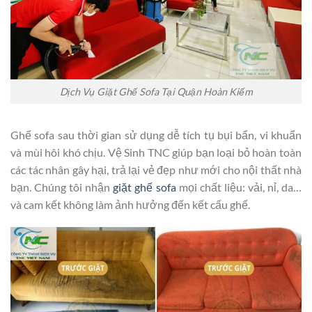
Dịch Vụ Giặt Ghế Sofa Tại Quận Hoàn Kiếm
Ghế sofa sau thời gian sử dụng dễ tích tụ bụi bẩn, vi khuẩn
và mùi hôi khó chịu. Vệ Sinh TNC giúp bạn loại bỏ hoàn toàn
các tác nhân gây hại, trả lại vẻ đẹp như mới cho nội thất nhà
bạn. Chúng tôi nhận
giặt ghế sofa
mọi chất liệu: vải, nỉ, da…
và cam kết không làm ảnh hưởng đến kết cấu ghế.