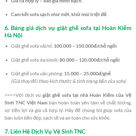
Giá cả hợp lý – báo giá minh bạch
.
Cam kết sofa sạch như mới, khử mùi triệt để
.
6. Bảng giá dịch vụ giặt ghế sofa tại Hoàn Kiếm
Hà Nội
Giặt ghế sofa vải/nỉ:
100.000 – 150.000đ/chỗ ngồi
Giặt ghế sofa da/simili:
80.000 – 120.000đ/chỗ ngồi
Giặt ghế sofa văn phòng:
15.000 – 25.000đ/ghế
(Giá thay đổi theo kích thước & tình trạng bẩn của sofa)
===>Với dịch vụ
giặt ghế sofa tại nhà Hoàn Kiếm của Vệ
Sinh TNC Việt Nam
bạn hoàn toàn yên tâm về chất lượng,
sự tiện lợi và giá cả hợp lý. Hãy để chúng tôi giúp sofa của
bạn luôn bền đẹp, sạch sẽ và an toàn cho sức khỏe.
7. Liên Hệ Dịch Vụ Vệ Sinh TNC