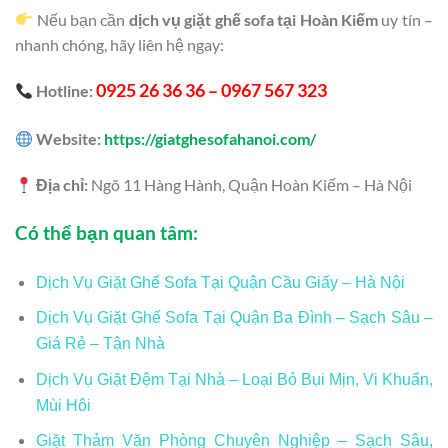
Nếu bạn cần
dịch vụ giặt ghế sofa tại Hoàn Kiếm
uy tín –
nhanh chóng, hãy liên hệ ngay:
0925 26 36 36 – 0967 567 323
Hotline:
Website:
https://giatghesofahanoi.com/
Địa chỉ:
Ngõ 11 Hàng Hành, Quận Hoàn Kiếm – Hà Nội
Có thể bạn quan tâm:
Dịch Vụ Giặt Ghế Sofa Tại Quận Cầu Giấy – Hà Nội
Dịch Vụ Giặt Ghế Sofa Tại Quận Ba Đình – Sạch Sâu –
Giá Rẻ – Tận Nhà
Dịch Vụ Giặt Đệm Tại Nhà – Loại Bỏ Bụi Mịn, Vi Khuẩn,
Mùi Hôi
Giặt Thảm Văn Phòng Chuyên Nghiệp – Sạch Sâu,