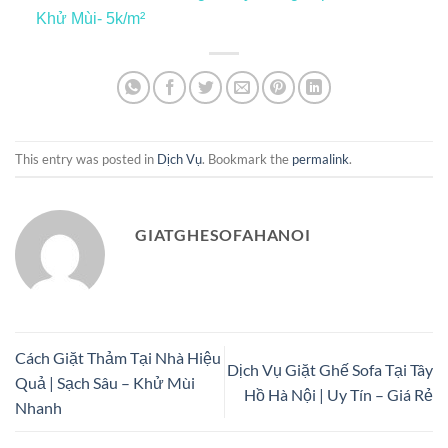
Khử Mùi- 5k/m²
This entry was posted in
Dịch Vụ
. Bookmark the
permalink
.
GIATGHESOFAHANOI
Cách Giặt Thảm Tại Nhà Hiệu
Dịch Vụ Giặt Ghế Sofa Tại Tây
Quả | Sạch Sâu – Khử Mùi
Hồ Hà Nội | Uy Tín – Giá Rẻ
Nhanh