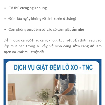
Có
thú cưng ngủ chung
Đệm lâu ngày không vệ sinh (trên 6 tháng)
Căn phòng ẩm, đệm sờ vào có cảm giác
ẩm nhẹ
Đệm lò xo càng để lâu càng khó giặt vì vết bẩn thấm sâu vào
lớp mút bên trong. Vì vậy,
vệ sinh càng sớm càng dễ làm
sạch và khử mùi triệt để
.