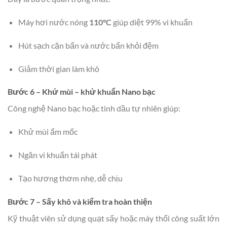
Máy hơi nước nóng
110°C
giúp diệt 99% vi khuẩn
Hút sạch cặn bẩn và nước bẩn khỏi đệm
Giảm thời gian làm khô
Bước 6 – Khử mùi – khử khuẩn Nano bạc
Công nghệ Nano bạc hoặc tinh dầu tự nhiên giúp:
Khử mùi ẩm mốc
Ngăn vi khuẩn tái phát
Tạo hương thơm nhẹ, dễ chịu
Bước 7 – Sấy khô và kiểm tra hoàn thiện
Kỹ thuật viên sử dụng quạt sấy hoặc máy thổi công suất lớn