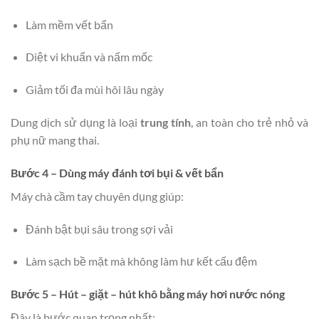
Làm mềm vết bẩn
Diệt vi khuẩn và nấm mốc
Giảm tối đa mùi hôi lâu ngày
Dung dịch sử dụng là loại
trung tính
, an toàn cho trẻ nhỏ và
phụ nữ mang thai.
Bước 4 – Dùng máy đánh tơi bụi & vết bẩn
Máy chà cầm tay chuyên dụng giúp:
Đánh bật bụi sâu trong sợi vải
Làm sạch bề mặt mà không làm hư kết cấu đệm
Bước 5 – Hút – giặt – hút khô bằng máy hơi nước nóng
Đây là bước quan trọng nhất: