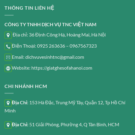
THÔNG TIN LIÊN HỆ
CÔNG TY TNHH DỊCH VỤ TNC VIỆT NAM
Địa chỉ: 36 Định Công Hạ, Hoàng Mai, Hà Nội
Điện Thoại: 0925 263636 – 0967567323
Email: dichvuvesinhtnc@gmail.com
Website: https://giatghesofahanoi.com
CHI NHÁNH HCM
Địa Chỉ
: 153 Hà Đặc, Trung Mỹ Tây, Quận 12, Tp Hồ Chí
Minh
Địa Chỉ:
51 Giải Phóng, Phường 4, Q Tân Bình, HCM