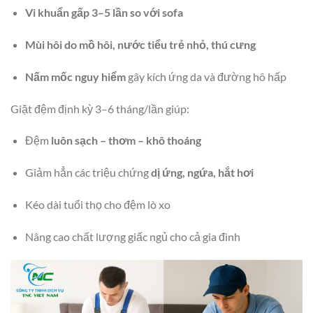
Vi khuẩn gấp 3–5 lần so với sofa
Mùi hôi do mồ hôi, nước tiểu trẻ nhỏ, thú cưng
Nấm mốc nguy hiểm
gây kích ứng da và đường hô hấp
Giặt đệm định kỳ 3–6 tháng/lần giúp:
Đệm
luôn sạch – thơm – khô thoáng
Giảm hẳn các triệu chứng
dị ứng, ngứa, hắt hơi
Kéo dài tuổi thọ cho đệm lò xo
Nâng cao chất lượng giấc ngủ cho cả gia đình