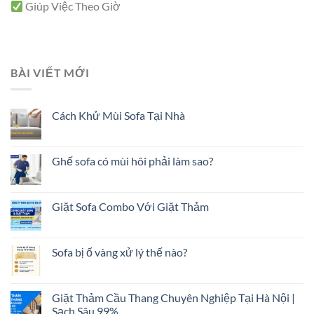
Giúp Việc Theo Giờ
BÀI VIẾT MỚI
Cách Khử Mùi Sofa Tại Nhà
Ghế sofa có mùi hôi phải làm sao?
Giặt Sofa Combo Với Giặt Thảm
Sofa bị ố vàng xử lý thế nào?
Giặt Thảm Cầu Thang Chuyên Nghiệp Tại Hà Nội |
Sạch Sâu 99%