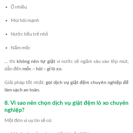
Ố nhiều
Mùi hôi mạnh
Nước tiểu trẻ nhỏ
Nấm mốc
… thì
không nên tự giặt
vì nước sẽ ngấm sâu vào lớp mút,
dẫn đến
mốc – hôi – gỉ lò xo
.
Giải pháp tốt nhất:
gọi dịch vụ giặt đệm chuyên nghiệp để
làm sạch an toàn.
8. Vì sao nên chọn dịch vụ giặt đệm lò xo chuyên
nghiệp?
Một đơn vị uy tín sẽ có: