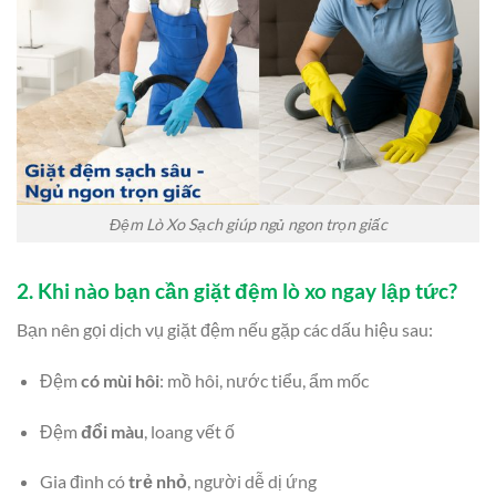
Đệm Lò Xo Sạch giúp ngủ ngon trọn giấc
2. Khi nào bạn cần giặt đệm lò xo ngay lập tức?
Bạn nên gọi dịch vụ giặt đệm nếu gặp các dấu hiệu sau:
Đệm
có mùi hôi
: mồ hôi, nước tiểu, ẩm mốc
Đệm
đổi màu
, loang vết ố
Gia đình có
trẻ nhỏ
, người dễ dị ứng