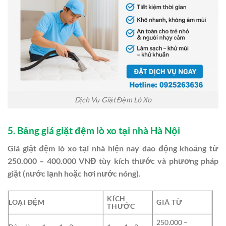
Dịch Vụ Giặt Đệm Lò Xo
5. Bảng giá giặt đệm lò xo tại nhà Hà Nội
Giá giặt đệm lò xo tại nhà hiện nay dao động khoảng từ
250.000 – 400.000 VNĐ tùy kích thước và phương pháp
giặt (nước lạnh hoặc hơi nước nóng).
KÍCH
LOẠI ĐỆM
GIÁ TỪ
THƯỚC
250.000 –