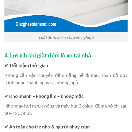
Giặt đệm lò xo chuyên nghiệp
4. Lợi ích khi giặt đệm lò xo tại nhà
✔ Tiết kiệm thời gian
Không cần vận chuyển đệm nặng nề đi đâu. Toàn bộ quy
trình hoàn thành ngay tại phòng ngủ.
✔ Khô nhanh – không ẩm – không mốc
Nhờ máy hơi nước nóng và máy hút 3 chiều, đệm khô chỉ sau
60–120 phút.
✔ An toàn cho trẻ nhỏ & người nhạy cảm