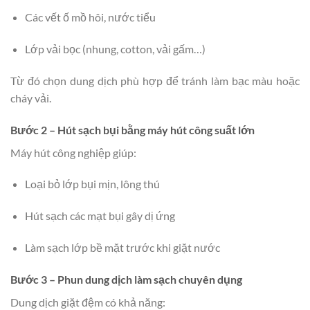
Các vết ố mồ hôi, nước tiểu
Lớp vải bọc (nhung, cotton, vải gấm…)
Từ đó chọn dung dịch phù hợp để tránh làm bạc màu hoặc
cháy vải.
Bước 2 – Hút sạch bụi bằng máy hút công suất lớn
Máy hút công nghiệp giúp:
Loại bỏ lớp bụi mịn, lông thú
Hút sạch các mạt bụi gây dị ứng
Làm sạch lớp bề mặt trước khi giặt nước
Bước 3 – Phun dung dịch làm sạch chuyên dụng
Dung dịch giặt đệm có khả năng: