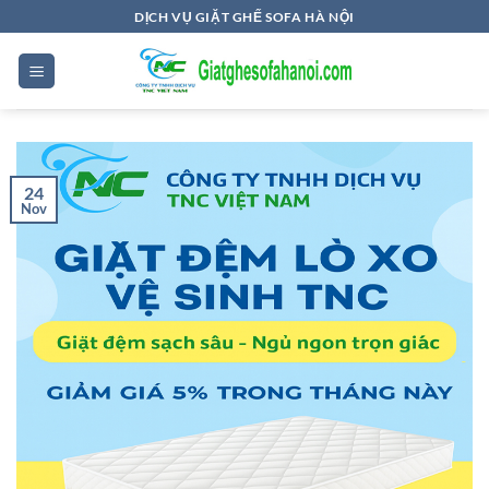
Skip
DỊCH VỤ GIẶT GHẾ SOFA HÀ NỘI
to
content
24
Nov