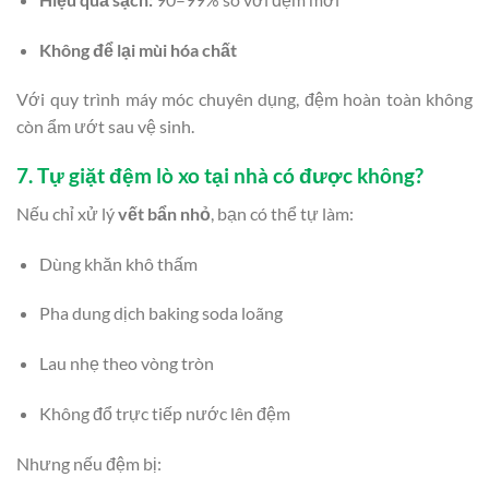
Không để lại mùi hóa chất
Với quy trình máy móc chuyên dụng, đệm hoàn toàn không
còn ẩm ướt sau vệ sinh.
7. Tự giặt đệm lò xo tại nhà có được không?
Nếu chỉ xử lý
vết bẩn nhỏ
, bạn có thể tự làm:
Dùng khăn khô thấm
Pha dung dịch baking soda loãng
Lau nhẹ theo vòng tròn
Không đổ trực tiếp nước lên đệm
Nhưng nếu đệm bị: