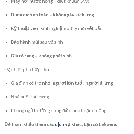
Máy hơi nước nóng
– diệt khuẩn 99%
Dung dịch an toàn – không gây kích ứng
Kỹ thuật viên kinh nghiệm
xử lý mọi vết bẩn
Bảo hành mùi
sau vệ sinh
Giá rõ ràng – không phát sinh
Đặc biệt phù hợp cho:
Gia đình có
trẻ nhỏ, người lớn tuổi, người dị ứng
Nhà nuôi thú cưng
Phòng ngủ thường dùng điều hòa hoặc ít nắng
Để tham khảo thêm các
dịch vụ
khác, bạn có thể xem: