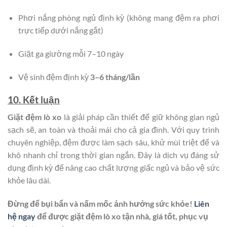
Phơi nắng phòng ngủ định kỳ (không mang đệm ra phơi
trực tiếp dưới nắng gắt)
Giặt ga giường mỗi 7–10 ngày
Vệ sinh đệm định kỳ
3–6 tháng/lần
10. Kết luận
Giặt đệm lò xo
là giải pháp cần thiết để giữ không gian ngủ
sạch sẽ, an toàn và thoải mái cho cả gia đình. Với quy trình
chuyên nghiệp, đệm được làm sạch sâu, khử mùi triệt để và
khô nhanh chỉ trong thời gian ngắn. Đây là dịch vụ đáng sử
dụng định kỳ để nâng cao chất lượng giấc ngủ và bảo vệ sức
khỏe lâu dài.
Đừng để bụi bẩn và nấm mốc ảnh hưởng sức khỏe!
Liên
hệ ngay
để được giặt đệm lò xo tận nhà, giá tốt, phục vụ