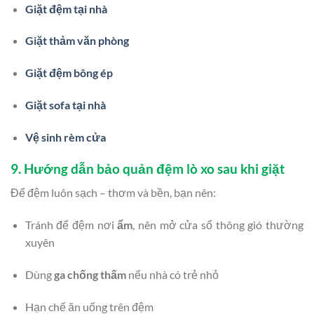
Giặt đệm tại nhà
Giặt thảm văn phòng
Giặt đệm bông ép
Giặt sofa tại nhà
Vệ sinh rèm cửa
9. Hướng dẫn bảo quản đệm lò xo sau khi giặt
Để đệm luôn sạch – thơm và bền, bạn nên:
Tránh để đệm nơi
ẩm
, nên mở cửa sổ thông gió thường
xuyên
Dùng
ga chống thấm
nếu nhà có trẻ nhỏ
Hạn chế ăn uống trên đệm