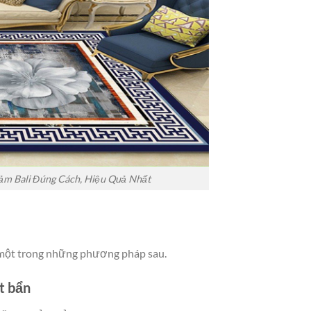
ảm Bali Đúng Cách, Hiệu Quả Nhất
n một trong những phương pháp sau.
t bẩn