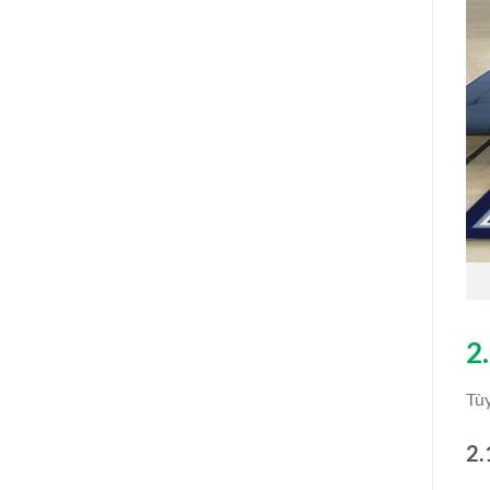
2
Tùy
2.