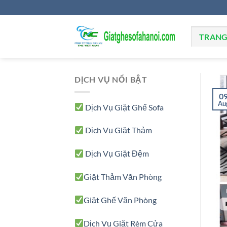
Skip
to
content
TRANG
DỊCH VỤ NỔI BẬT
0
Au
Dịch Vụ Giặt Ghế Sofa
Dịch Vụ Giặt Thảm
Dịch Vụ Giặt Đệm
Giặt Thảm Văn Phòng
Giặt Ghế Văn Phòng
Dịch Vụ Giặt Rèm Cửa