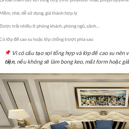
Mềm, nhẹ, dễ sử dụng, giá thành hợp lý
Được trải nhiều ở phòng khách, phòng ngủ, sảnh…
Có lớp đế cao su hoặc lớp chống trượt phía sau
Vì có cấu tạo sợi tổng hợp và lớp đế cao su nên v
tiện
, nếu không sẽ làm bong keo, mất form hoặc giả