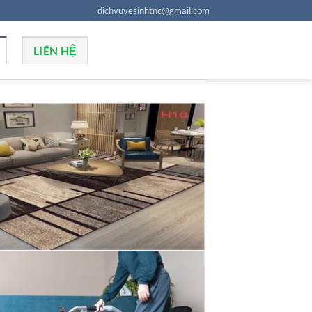
dichvuvesinhtnc@gmail.com
LIÊN HỆ