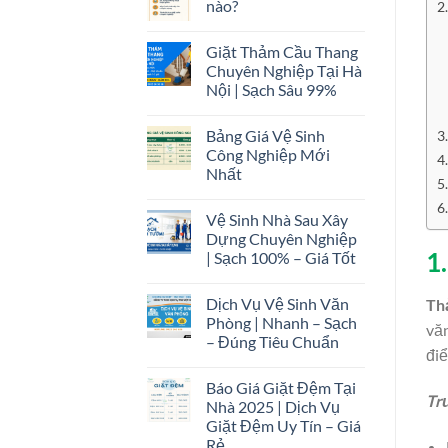
nào?
Giặt Thảm Cầu Thang
Chuyên Nghiệp Tại Hà
Nội | Sạch Sâu 99%
Bảng Giá Vệ Sinh
Công Nghiệp Mới
Nhất
Vệ Sinh Nhà Sau Xây
Dựng Chuyên Nghiệp
1
| Sạch 100% – Giá Tốt
Dịch Vụ Vệ Sinh Văn
Th
Phòng | Nhanh – Sạch
văn
– Đúng Tiêu Chuẩn
điể
Báo Giá Giặt Đệm Tại
Trư
Nhà 2025 | Dịch Vụ
Giặt Đệm Uy Tín – Giá
Rẻ