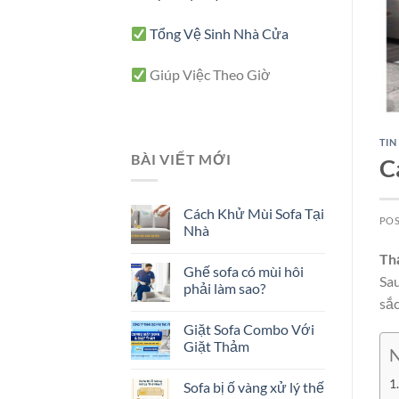
Tổng Vệ Sinh Nhà Cửa
Giúp Việc Theo Giờ
TIN
BÀI VIẾT MỚI
C
Cách Khử Mùi Sofa Tại
PO
Nhà
Th
Ghế sofa có mùi hôi
Sau
phải làm sao?
sắc
Giặt Sofa Combo Với
Giặt Thảm
N
Sofa bị ố vàng xử lý thế