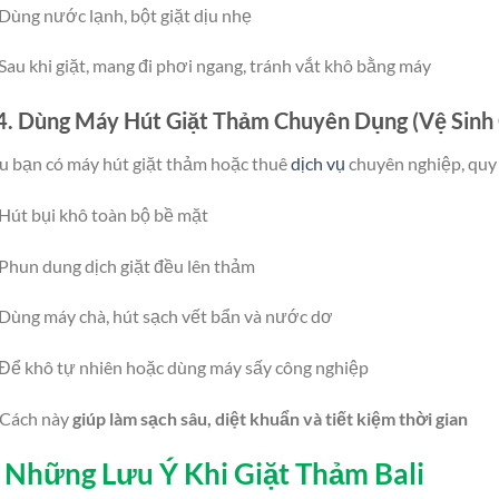
Dùng nước lạnh, bột giặt dịu nhẹ
Sau khi giặt, mang đi phơi ngang, tránh vắt khô bằng máy
4. Dùng Máy Hút Giặt Thảm Chuyên Dụng (Vệ Sinh
 bạn có máy hút giặt thảm hoặc thuê
dịch vụ
chuyên nghiệp, quy 
Hút bụi khô toàn bộ bề mặt
Phun dung dịch giặt đều lên thảm
Dùng máy chà, hút sạch vết bẩn và nước dơ
Để khô tự nhiên hoặc dùng máy sấy công nghiệp
Cách này
giúp làm sạch sâu, diệt khuẩn và tiết kiệm thời gian
. Những Lưu Ý Khi Giặt Thảm Bali