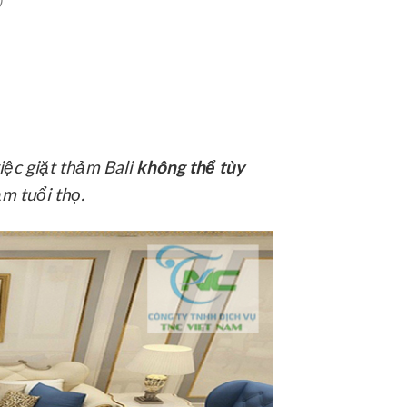
iệc giặt thảm Bali
không thể tùy
m tuổi thọ.