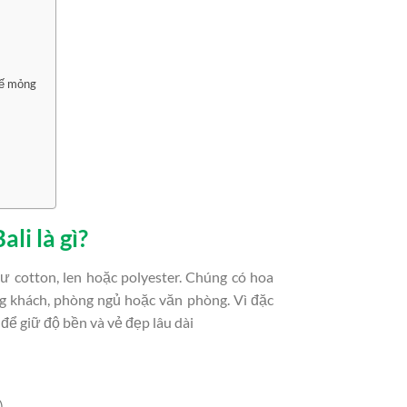
đế mỏng
li là gì?
 cotton, len hoặc polyester. Chúng có hoa
g khách, phòng ngủ hoặc văn phòng. Vì đặc
 để giữ độ bền và vẻ đẹp lâu dài
)