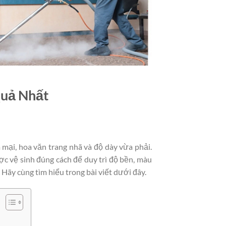
Quả Nhất
mại, hoa văn trang nhã và độ dày vừa phải.
ợc vệ sinh đúng cách để duy trì độ bền, màu
Hãy cùng tìm hiểu trong bài viết dưới đây.