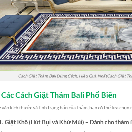
Cách Giặt Thảm Bali Đúng Cách, Hiệu Quả NhấtCách Giặt Th
. Các Cách Giặt Thảm Bali Phổ Biến
 vào kích thước và tình trạng bẩn của thảm, bạn có thể lựa chọ
1. Giặt Khô (Hút Bụi và Khử Mùi) – Dành cho thảm í